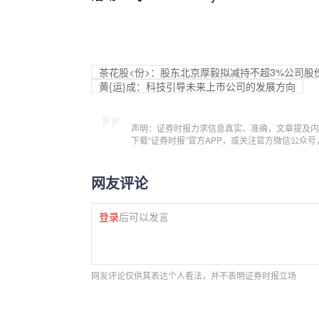
茶花股<份>：股东北京厚毅拟减持不超3%公司股
黄{运}成：科技引导未来上市公司的发展方向
声明：证券时报力求信息真实、准确，文章提及内
下载“证券时报”官方APP，或关注官方微信公众
网友评论
登录
后可以发言
网友评论仅供其表达个人看法，并不表明证券时报立场