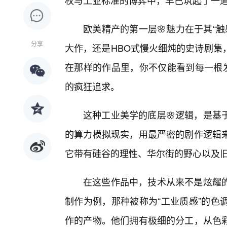
权与工业标准的博弈中，早已筑起了一
欧美精产的第一层🌸魅力在于其“
分享
大作，还是HBO式慢火细炖的史诗剧集
在那样的作品里，你不仅能看到每一根发
的疯狂追求。
这种工业美学的底层🌸逻辑，是基
的算力模拟现实，用最严密的剧作逻辑来
它带有硅谷的理性、华尔街的野心以及
在这些作品中，技术从来不是炫耀
制作为例，那种被称为“工业质感”的色
作的产物。他们拥有极细的分工，从色彩