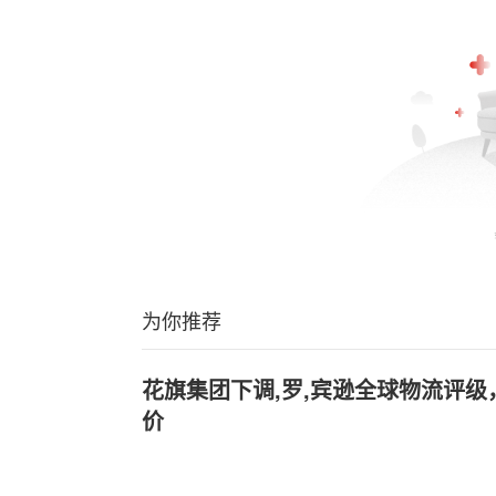
为你推荐
花旗集团下调,罗,宾逊全球物流评
价