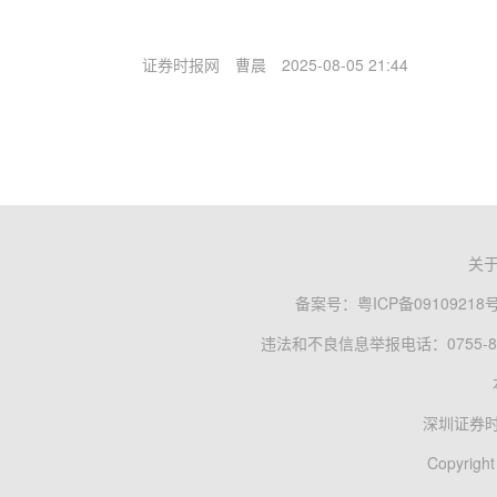
证券时报网
曹晨
2025-08-05 21:44
关
备案号：
粤ICP备09109218
违法和不良信息举报电话：0755-83
深圳证券
Copyright