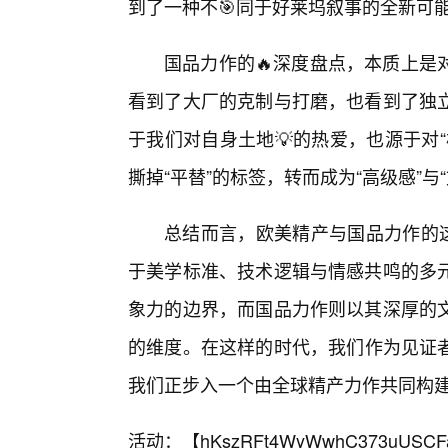
到了一种不🎯同于好莱坞叙事的全新可
国品力作的🔥深度盘点，本质上是
看到了大厂的克制与打磨，也看到了独
于我们对自身土地💡的热爱，也源于对
撕掉“平替”的标签，转而成为“高级感”与
总结而言，欧美精产与国品力作的
于美学标准、技术逻辑与情感共鸣的多
象力的边界，而国品力作则以其深厚的文
的维度。在这样的时代，我们作为见证
我们正步入一个由全球精产力作共同构
活动：【
hKszRFt4WyWwhC373uUSCF