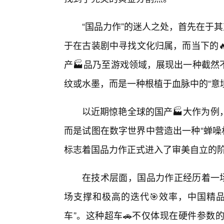
“国品力作”的迷人之处，首先在于其
于在古装剧中寻找文化归属，而当下的
产🏭品乃至游戏领域，展现出一种截然
纹或水墨，而是一种根植于血脉中的“意
以近期惊艳全球的国产🏭大作为例
而是试图在数字世界中营造出一种“蝉噪林
标志着国品力作正式进入了审美自立的
在技术层面，国品力作正经历着一场
场支撑和极高的迭代🎯效率，中国精
车”。这种超车🚗不仅体现在硬件参数