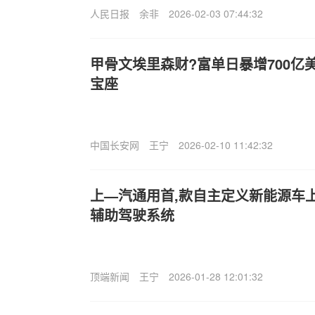
人民日报
余非
2026-02-03 07:44:32
甲骨文埃里森财?富单日暴增700亿
宝座
中国长安网
王宁
2026-02-10 11:42:32
上—汽通用首,款自主定义新能源车上市
辅助驾驶系统
顶端新闻
王宁
2026-01-28 12:01:32